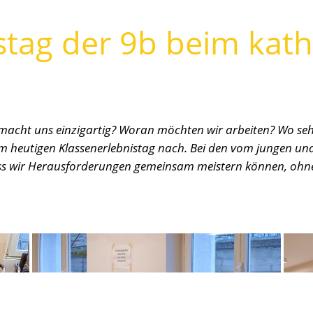
stag der 9b beim kath
 macht uns einzigartig? Woran möchten wir arbeiten? Wo seh
im heutigen Klassenerlebnistag nach. Bei den vom jungen 
dass wir Herausforderungen gemeinsam meistern können, ohne