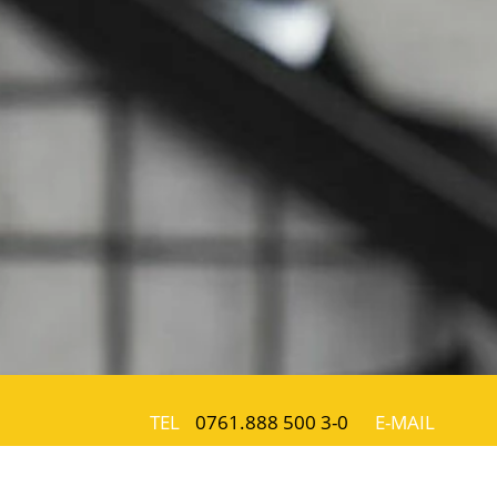
TEL
0761.888 500 3-0
E-MAIL