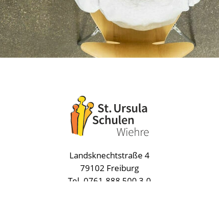
Landsknechtstraße 4
79102 Freiburg
Tel.
0761.888 500 3-0
Impressum
|
Datenschutz