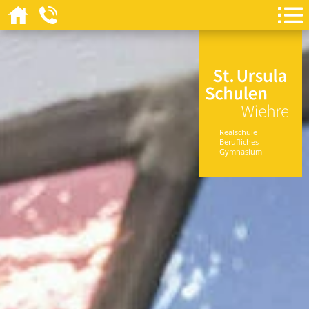
Realschule
Berufliches
Gymnasium