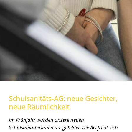
Schulsanitäts-AG: neue Gesichter,
neue Räumlichkeit
Im Frühjahr wurden unsere neuen
Schulsanitäterinnen ausgebildet. Die AG freut sich